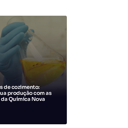
es de cozimento:
sua produção com as
 da Química Nova