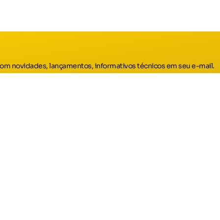
om novidades, lançamentos, informativos técnicos em seu e-mail.
 política de privacidade da Química Nova Brasil.
tucional
Atendimento