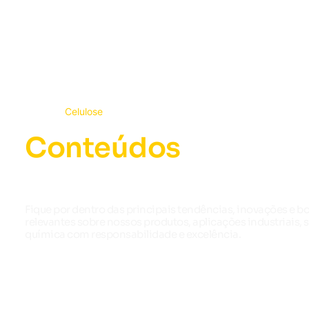
Início
Celulose
Conteúdos
Celulose
Fique por dentro das principais tendências, inovações e b
relevantes sobre nossos produtos, aplicações industriais,
química com responsabilidade e excelência.