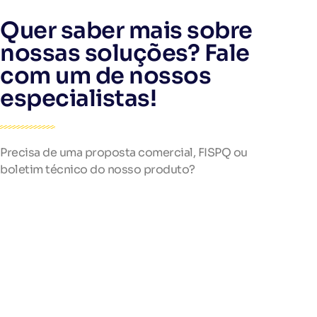
Quer saber mais sobre
nossas soluções? Fale
com um de nossos
especialistas!
Precisa de uma proposta comercial, FISPQ ou
boletim técnico do nosso produto?
Preencha o formulário e receba rapidamente as
informações que precisa.
Nossa equipe está pronta para atendê-lo!
Telefone