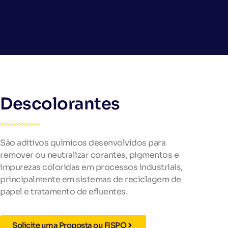
Descolorantes
São aditivos químicos desenvolvidos para
remover ou neutralizar corantes, pigmentos e
impurezas coloridas em processos industriais,
principalmente em sistemas de reciclagem de
papel e tratamento de efluentes.
Solicite uma Proposta ou FISPQ