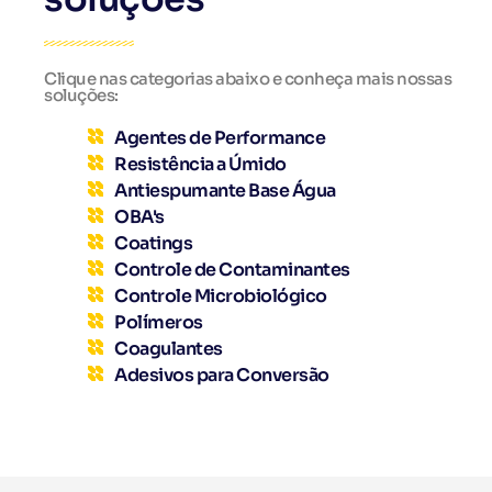
Clique nas categorias abaixo e conheça mais nossas
soluções:
Agentes de Performance
Resistência a Úmido
Antiespumante Base Água
OBA's
Coatings
Controle de Contaminantes
Controle Microbiológico
Polímeros
Coagulantes
Adesivos para Conversão