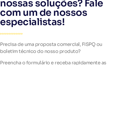
nossas soluções? Fale
com um de nossos
especialistas!
Precisa de uma proposta comercial, FISPQ ou
boletim técnico do nosso produto?
Preencha o formulário e receba rapidamente as
informações que precisa.
Nossa equipe está pronta para atendê-lo!
Telefone
+55 (47) 3348-0443