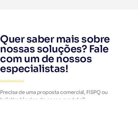
Quer saber mais sobre
nossas soluções? Fale
com um de nossos
especialistas!
Precisa de uma proposta comercial, FISPQ ou
boletim técnico do nosso produto?
Preencha o formulário e receba rapidamente as
informações que precisa.
Nossa equipe está pronta para atendê-lo!